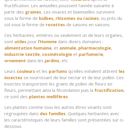
fructification. Les annuelles poussent l’année suivante à
partir des
graines.
Les vivaces et biannuelles survivent
sous la forme de
bulbes, rhizomes ou racines
; ou près du
sol sous la forme de
rosettes
de saisons en saisons.
Ces herbacées, entières ou seulement un de leurs organes,
sont
utiles
pour
l’Homme
dans divers domaines :
alimentation humaine
, et
animale
,
pharmacologie
,
industrie textile
,
cosmétologie
et
parfumerie
,
ornement
dans les
jardins
, etc
Leurs
couleurs
et les
parfums
qu’elles exhalent attirent
les
insectes
se nourrissant de leur nectar et de leur pollen. Ces
insectes transportent les grains de pollen de fleurs en
fleurs, permettant ainsi la fécondation puis la
fructification
,
ce sont des
plantes mellifères
.
Les plantes comme tous les autres êtres vivants sont
regroupées dans
des familles
. Quelques herbacées avec
les caractéristiques de leurs familles sont présentées sur ci-
dessous.