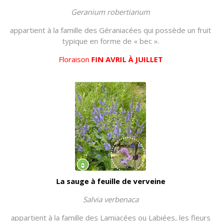
Geranium robertianum
appartient à la famille des Géraniacées qui possède un fruit
typique en forme de « bec ».
Floraison
FIN AVRIL À JUILLET
La sauge à feuille de verveine
Salvia verbenaca
appartient à la famille des Lamiacées ou Labiées, les fleurs