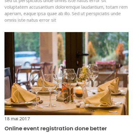
Sed ut perspiciatis unde omnis iste natus error sit
voluptatem accusantium doloremque laudantium, totam rem
aperiam, eaque ipsa quae ab illo. Sed ut perspiciatis unde
omnis iste natus error sit
18 mai 2017
Online event registration done better