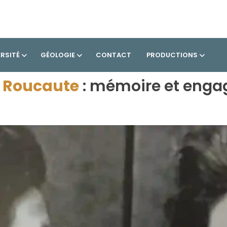
ERSITÉ
GÉOLOGIE
CONTACT
PRODUCTIONS
e Roucaute
: mémoire et enga