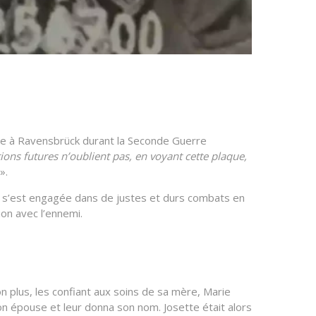
rtée à Ravensbrück durant la Seconde Guerre
ions futures n’oublient pas, en voyant cette plaque,
».
lle s’est engagée dans de justes et durs combats en
ion avec l’ennemi.
n plus, les confiant aux soins de sa mère, Marie
on épouse et leur donna son nom. Josette était alors