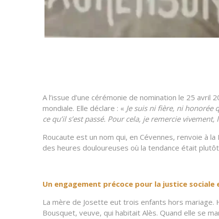
A l’issue d’une cérémonie de nomination le 25 avril
mondiale. Elle déclare : «
Je suis ni fière, ni honorée
ce qu’il s’est passé. Pour cela, je remercie vivement, 
Roucaute est un nom qui, en Cévennes, renvoie à la R
des heures douloureuses où la tendance était plutôt 
Un engagement précoce pour la justice sociale et
La mère de Josette eut trois enfants hors mariage. H
Bousquet, veuve, qui habitait Alès. Quand elle se m