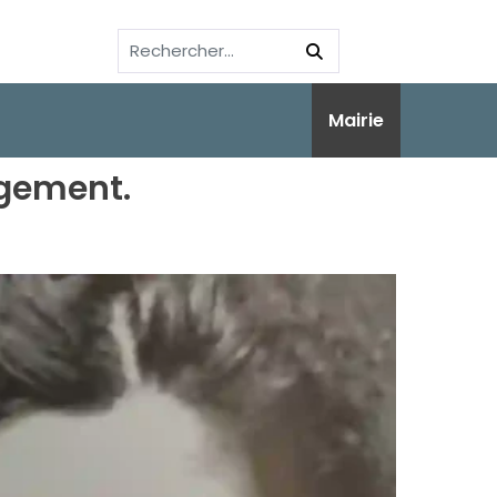
Mairie
gement.