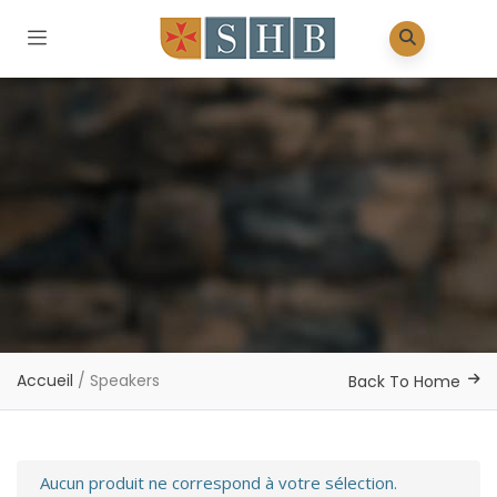
Accueil
/ Speakers
Back To Home
Aucun produit ne correspond à votre sélection.