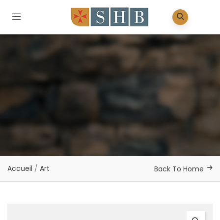
Accueil
/
Art
Back To Home