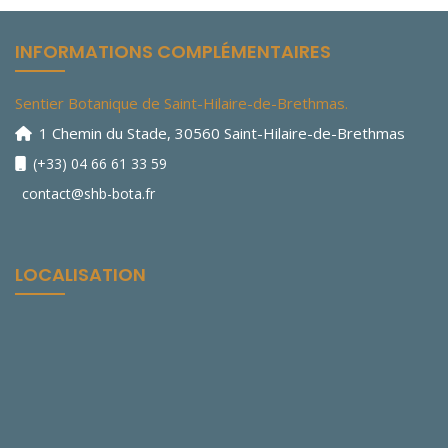
à
£655.00
INFORMATIONS COMPLÉMENTAIRES
Sentier Botanique de Saint-Hilaire-de-Brethmas.
1 Chemin du Stade, 30560 Saint-Hilaire-de-Brethmas
(+33) 04 66 61 33 59
contact@shb-bota.fr
LOCALISATION