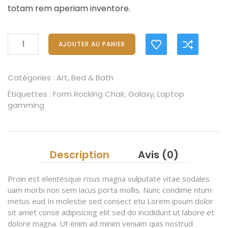
totam rem aperiam inventore.
AJOUTER AU PANIER
Catégories :
Art
,
Bed & Bath
Étiquettes :
Form Rocking Chair
,
Galaxy
,
Laptop
gamming
Description
Avis (0)
Proin est elentesque risus magna vulputate vitae sodales
uam morbi non sem lacus porta mollis. Nunc condime ntum
metus eud In molestie sed consect etu Lorem ipsum dolor
sit amet conse adipisicing elit sed do incididunt ut labore et
dolore magna. Ut enim ad minim veniam quis nostrud